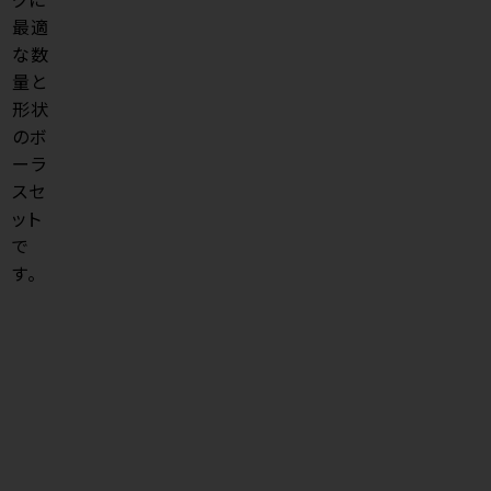
最適
な数
量と
形状
のボ
ーラ
スセ
ット
で
す。