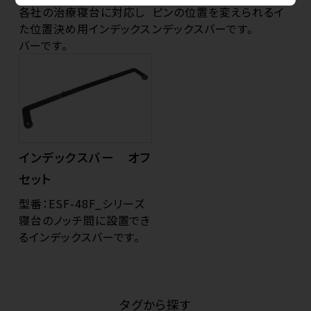
各社の治療寝台に対応し
ピンの位置を変えられるイ
た位置決め用インデックス
ンデックスバーです。
バーです。
インデックスバー オフ
セット
型番：ESF-48F_シリーズ
寝台のノッチ間に設置でき
るインデックスバーです。
タグから探す