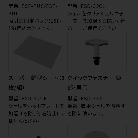
型番：ESF-PUS/ESF-
型番：ESD-32CL
PUL
シェルをクリアシェルウォ
吸引式固定バッグ(ESF-
ーマーで加温する際、付着
19)用のポンプです。
防止にご使用ください。
スーパー離型シート（2
クイックファスナー 頸
枚/組）
部・肩用
型番：ESD-32UF
型番：ESD-334
シェルをホットプレートで
頸部・肩用シェルを固定す
加温する際、付着防止にご
る際に使います。
使用ください。