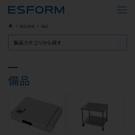
home
製品情報
備品
製品カテゴリから探す
備品