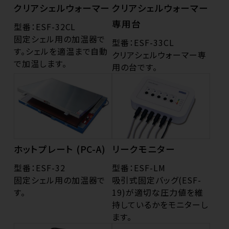
クリアシェルウォーマー
クリアシェルウォーマー
専用台
型番：ESF-32CL
固定シェル用の加温器で
型番：ESF-33CL
す。シェルを適温まで自動
クリアシェルウォーマー専
で加温します。
用の台です。
ホットプレート (PC-A)
リークモニター
型番：ESF-32
型番：ESF-LM
固定シェル用の加温器で
吸引式固定バッグ(ESF-
す。
19)が適切な圧力値を維
持しているかをモニターし
ます。