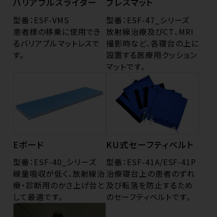
バリアブルスライダー
ブレスマット
型番：ESF-VMS
型番：ESF-47_シリーズ
患者様の移乗に使用でき
放射線治療及びCT、MRI
るバリアブルマットレスで
撮影時など、各寝台の上に
す。
設置する医療用クッション
マットです。
Eボード
KU式セーフティベルト
型番：ESF-40_シリーズ
型番：ESF-41A/ESF-41P
線量吸収が低く、放射線治
治療寝台上の患者のずれ
療・診断用のかさ上げ台と
及び転落を防止するため
して最適です。
のセーフティベルトです。