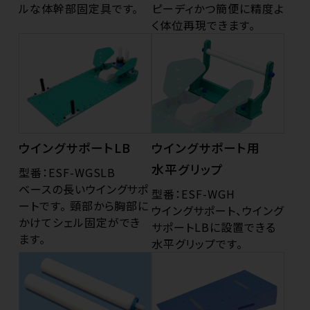
ルな体幹部固定具です。
ピーディかつ簡便に精度よ
く体位再現できます。
ウイングサポートLB
ウイングサポート用
水平グリップ
型番：ESF-WGSLB
ベースの長いウイングサポ
型番：ESF-WGH
ートです。 頸部から胸部に
ウイングサポート、ウイング
かけてシェル固定ができ
サポートLBに設置できる
ます。
水平グリップです。