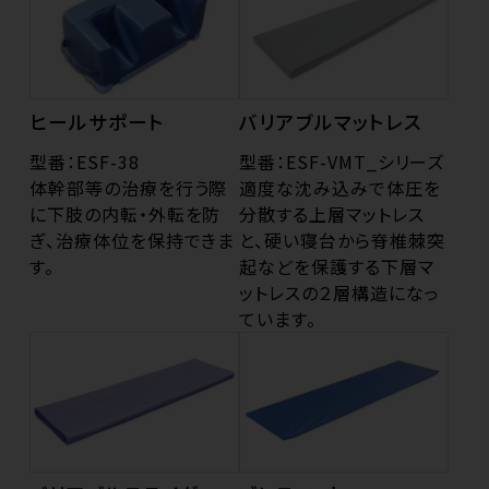
ヒールサポート
バリアブルマットレス
型番：ESF-38
型番：ESF-VMT_シリーズ
体幹部等の治療を行う際
適度な沈み込みで体圧を
に下肢の内転・外転を防
分散する上層マットレス
ぎ、治療体位を保持できま
と、硬い寝台から脊椎棘突
す。
起などを保護する下層マ
ットレスの２層構造になっ
ています。