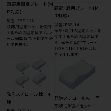
頭部用固定プレート(Ｍ
頸部・肩用プレート(Ｍ
Ｒ対応)
Ｒ対応)
型番：ESF-11N
型番：ESF-14
頭部用固定シェルを使用
頸部・肩用の固定シェルを
するための固定具です。 オ
使用するための固定具で
ール樹脂製で、MRIでも使
す。 頭部用固定プレート
用できます。
（ESF-11N）と組み合わせ
て使用します。
発泡スチロール枕 4
発泡スチロール枕 同
種
形状 10個／セット
型番：ESF-24