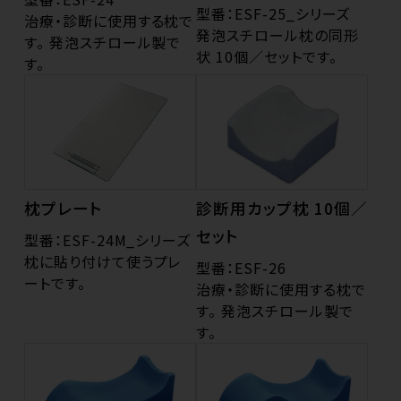
型番：ESF-25_シリーズ
治療・診断に使用する枕で
発泡スチロール枕の同形
す。 発泡スチロール製で
状 10個／セットです。
す。
枕プレート
診断用カップ枕 10個／
セット
型番：ESF-24M_シリーズ
枕に貼り付けて使うプレ
型番：ESF-26
ートです。
治療・診断に使用する枕で
す。 発泡スチロール製で
す。