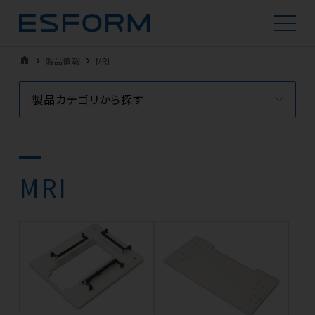
home
製品情報
MRI
製品カテゴリから探す
MRI