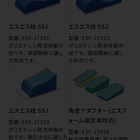
エスエス枕 SS1
エスエス枕 SS2
型番：ESF-27SS1
型番：ESF-27SS2
ポリエチレン発泡体製の
ポリエチレン発泡体製の
枕です。 頭部照射に適し
枕です。 頸部照射に適し
た形状です。
た形状です。
エスエス枕 SS3
角度アダプター(エスフ
ォーム固定具対応)
型番：ESF-27SS3
ポリエチレン発泡体製の
型番：ESF-27KSE
枕です。 顎引き位に適した
枕の設置角度、高さを調整