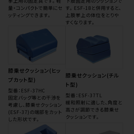
挙上用の固定具です。 軽
下肢固定用のクッションで
量・コンパクトで簡単にセ
す。 ESF-18と併用すると、
ッティングできます。
上肢挙上の体位をとりや
すくなります。
膝乗せクッション(ヒッ
膝乗せクッション(チル
プカット型)
ト型)
型番：ESF-37HC
型番：ESF-37TL
固定バッグ等との干渉を
緩和照射に適した、角度と
考慮し、膝乗せクッション
高さが調節できる膝乗せ
(ESF-37)の端部をカット
クッションです。
した形状です。