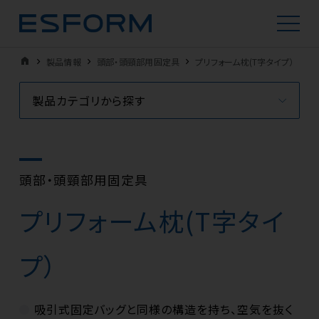
home
製品情報
頭部・頭頸部用固定具
プリフォーム枕(T字タイプ）
製品カテゴリから探す
頭部・頭頸部用固定具
プリフォーム枕(T字タイ
プ）
吸引式固定バッグと同様の構造を持ち、空気を抜く