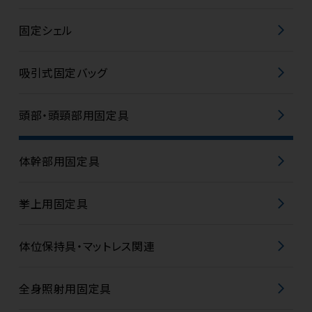
固定シェル
吸引式固定バッグ
頭部・頭頸部用固定具
体幹部用固定具
挙上用固定具
体位保持具・マットレス関連
全身照射用固定具