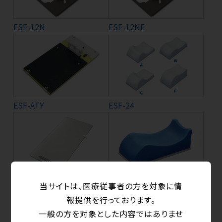
ESF-12N
ESF-12NE
ESF-ATY
ESF-24
ESF-24M_シリーズ
ESF-27SS1
当サイトは、医療従事者の方を対象に情
報提供を行っております。
一般の方を対象とした内容ではありませ