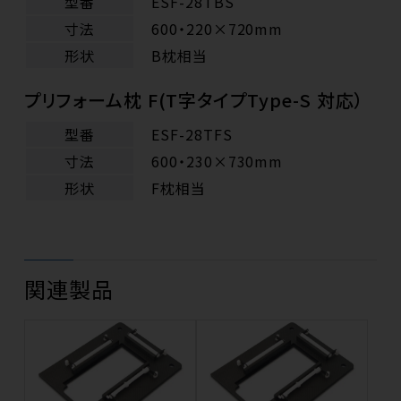
型番
ESF-28TBS
寸法
600・220×720mm
形状
B枕相当
プリフォーム枕 F(T字タイプType-S 対応）
型番
ESF-28TFS
寸法
600・230×730mm
形状
F枕相当
関連製品