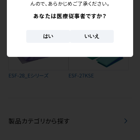
んので、あらかじめご了承ください。
あなたは医療従事者ですか？
ESF-27SS2
ESF-27SS3
はい
いいえ
ESF-28_Eシリーズ
ESF-27KSE
製品カテゴリから探す