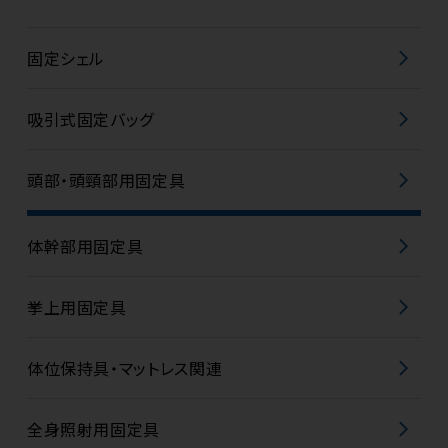
固定シェル
吸引式固定バッグ
頭部・頭頸部用固定具
体幹部用固定具
挙上用固定具
体位保持具・マットレス関連
全身照射用固定具