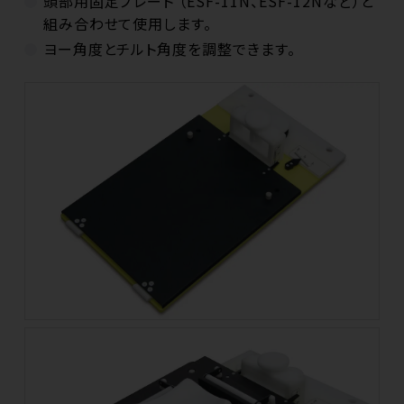
頭部用固定プレート （ESF-11N、ESF-12Nなど）と
組み合わせて使用します。
ヨー角度とチルト角度を調整できます。