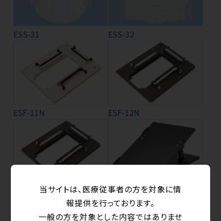
ESS-31
ESS-32
ESF-11N
ESF-12N
当サイトは、医療従事者の方を対象に情
ESF-12NE
ESF-ANG
報提供を行っております。
一般の方を対象とした内容ではありませ