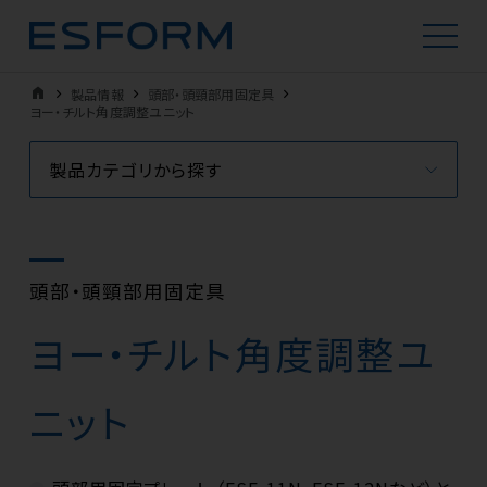
home
製品情報
頭部・頭頸部用固定具
ヨー・チルト角度調整ユニット
製品カテゴリから探す
頭部・頭頸部用固定具
ヨー・チルト角度調整ユ
ニット