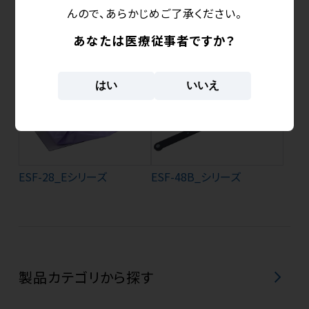
んので、あらかじめご了承ください。
あなたは医療従事者ですか？
ESF-15HA
ESF-24
はい
いいえ
ESF-28_Eシリーズ
ESF-48B_シリーズ
製品カテゴリから探す