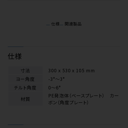
仕様
関連製品
仕様
寸法
300 x 530 x 105 mm
ヨー角度
-3°～3°
チルト角度
0～6°
PE発泡体（ベースプレート） カー
材質
ボン（角度プレート）