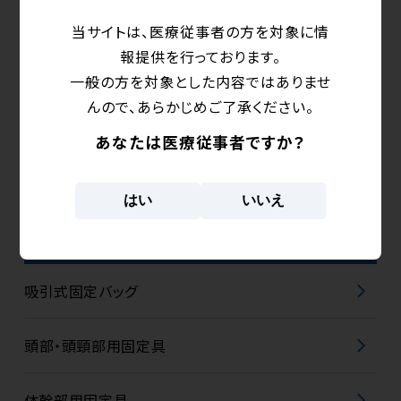
ESD-40
ESF-32CL
当サイトは、医療従事者の方を対象に情
報提供を行っております。
一般の方を対象とした内容ではありませ
んので、あらかじめご了承ください。
製品カテゴリから探す
あなたは医療従事者ですか？
はい
いいえ
固定シェル
吸引式固定バッグ
頭部・頭頸部用固定具
体幹部用固定具