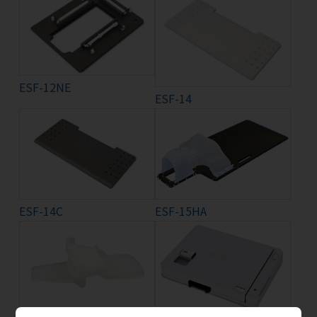
ESF-12NE
ESF-14
ESF-14C
ESF-15HA