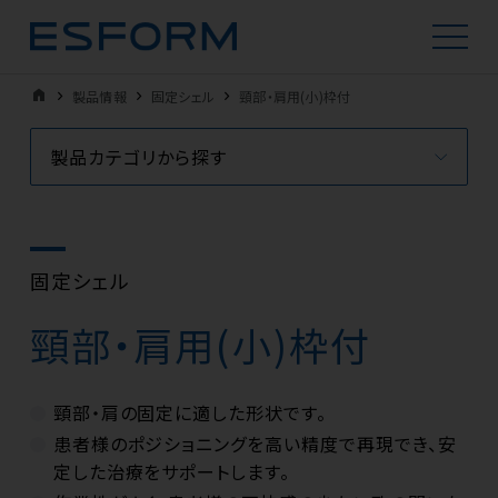
home
製品情報
固定シェル
頸部・肩用(小)枠付
製品カテゴリから探す
固定シェル
頸部・肩用(小)枠付
頸部・肩の固定に適した形状です。
患者様のポジショニングを高い精度で再現でき、安
定した治療をサポートします。