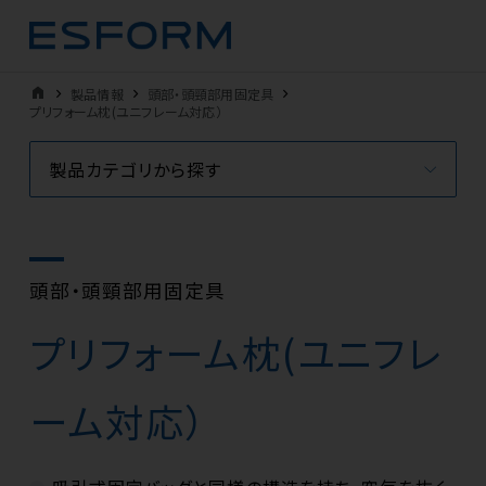
home
製品情報
頭部・頭頸部用固定具
プリフォーム枕(ユニフレーム対応）
製品カテゴリから探す
頭部・頭頸部用固定具
プリフォーム枕(ユニフレ
ーム対応）