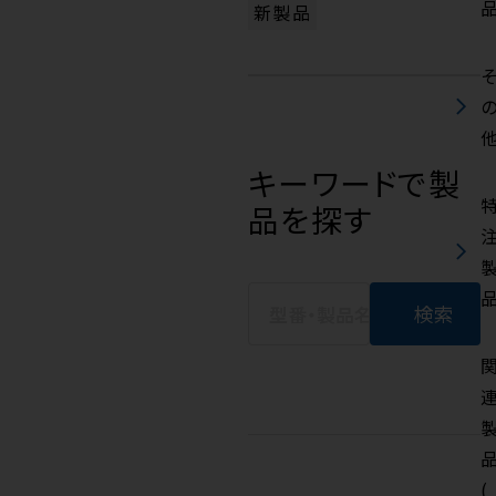
新製品
キーワードで製
品を探す
(