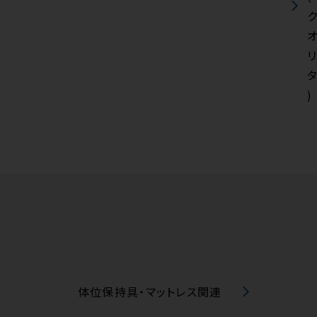
リ
)
体位保持具・マットレス関連