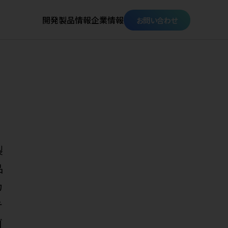
開発
製品情報
企業情報
お問い合わせ
製
品
カ
テ
ゴ